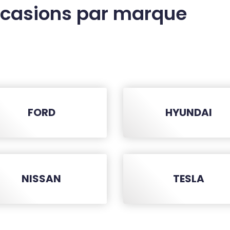
ccasions par marque
FORD
HYUNDAI
NISSAN
TESLA