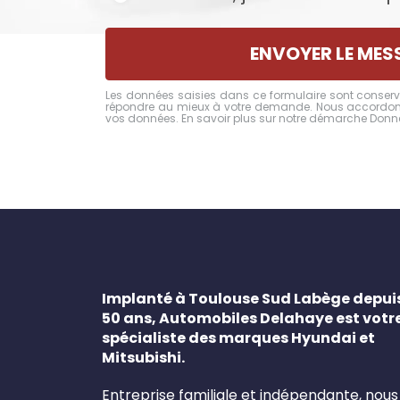
ENVOYER LE MES
Les données saisies dans ce formulaire sont conserv
répondre au mieux à votre demande. Nous accordons
vos données.
En savoir plus sur notre démarche Donn
Implanté à Toulouse Sud Labège depui
50 ans, Automobiles Delahaye est votr
spécialiste des marques Hyundai et
Mitsubishi.
Entreprise familiale et indépendante, nous