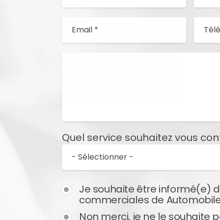
Quel service souhaitez vous con
Newsletter
Je souhaite être informé(e) d
commerciales de Automobil
Non merci, je ne le souhaite 