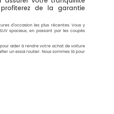
 assurer votre tranquillité
profiterez de la garantie
tures d'occasion les plus récentes. Vous y
SUV spacieux, en passant par les coupés
pour aider à rendre votre achat de voiture
fier un essai routier. Nous sommes là pour