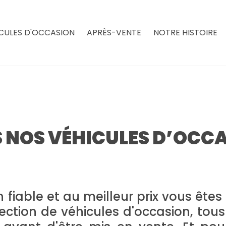
CULES D'OCCASION
APRÈS-VENTE
NOTRE HISTOIRE
 NOS VÉHICULES D’OCC
 fiable et au meilleur prix vous ête
ction de véhicules d'occasion, tou