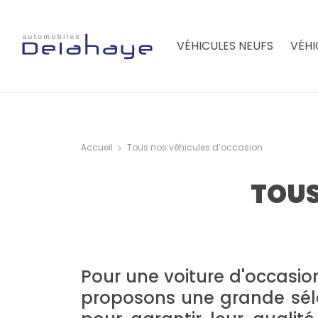
Aller au contenu principal
Navigation principale
VÉHICULES NEUFS
VÉHI
Accueil
Tous nos véhicules d’occasion
TOUS
Pour une voiture d'occasion
proposons une grande séle