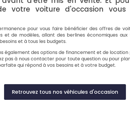
 avant d'être mis en vente. Et pour
 de votre voiture d'occasion vous 
ermanence pour vous faire bénéficier des offres de voi
s et de modèles, allant des berlines économiques aux 
besoins et à tous les budgets.
rons également des options de financement et de location 
ez pas à nous contacter pour toute question ou pour plani
parfaite qui répond à vos besoins et à votre budget.
Retrouvez tous nos véhicules d'occasion