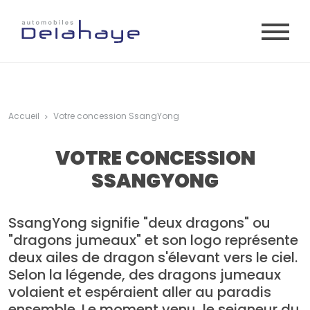
Aller au contenu principal
Accueil
Votre concession SsangYong
VOTRE CONCESSION
SSANGYONG
SsangYong signifie "deux dragons" ou
"dragons jumeaux" et son logo représente
deux ailes de dragon s'élevant vers le ciel.
Selon la légende, des dragons jumeaux
volaient et espéraient aller au paradis
ensemble. Le moment venu, le seigneur du