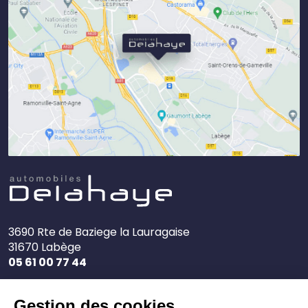
3690 Rte de Baziege la Lauragaise
31670 Labège
05 61 00 77 44